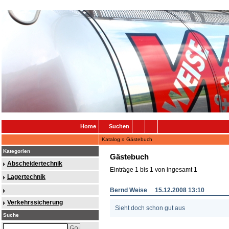
Home
Suchen
Katalog
»
Gästebuch
Kategorien
Gästebuch
Abscheidertechnik
Einträge 1 bis 1 von ingesamt 1
Lagertechnik
Bernd Weise 15.12.2008 13:10
Verkehrssicherung
Sieht doch schon gut aus
Suche