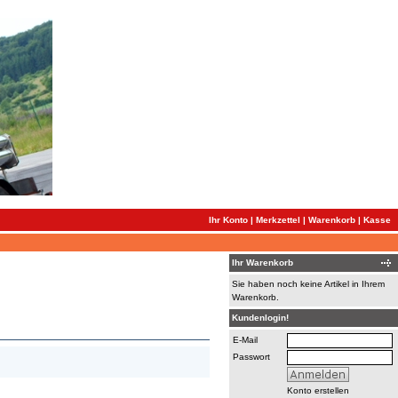
Ihr Konto
|
Merkzettel
|
Warenkorb
|
Kasse
Ihr Warenkorb
Sie haben noch keine Artikel in Ihrem
Warenkorb.
Kundenlogin!
E-Mail
Passwort
Konto erstellen